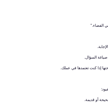
 الفضاء."
إجابة.
 صياغة السؤال.
ها إذا كنت تعتمدها في عملك.
حيحة أو قديمة.