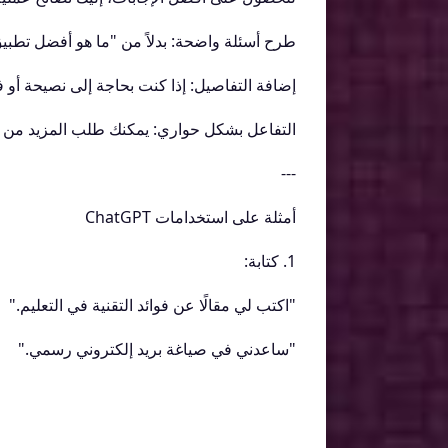
طرح أسئلة واضحة: بدلاً من "ما هو أفضل تطبيق؟"،
إضافة التفاصيل: إذا كنت بحاجة إلى نصيحة أو ف
التفاعل بشكل حواري: يمكنك طلب المزيد من الت
---
أمثلة على استخدامات ChatGPT
1. كتابة:
"اكتب لي مقالًا عن فوائد التقنية في التعليم."
"ساعدني في صياغة بريد إلكتروني رسمي."