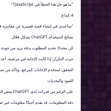
"ما هو حل هذا الخطأ في JavaScript؟"
4. إبداع:
"ساعدني في إنشاء قصة قصيرة عن مغامرة في
نصائح لاستخدام ChatGPT بشكل فعّال
كن محددًا: تحديد المطلوب بدقة يزيد من جودة ال
جرب التكرار: إذا كانت الإجابة غير مرضية، أعد
التحقق: استخدم الإجابات كمرجع، وتأكد من صحت
القيود والتحديات
على الرغم من قدراته، لدى ChatGPT بعض القيود:
دقة المعلومات: قد يقدم أحيانًا معلومات غير ص