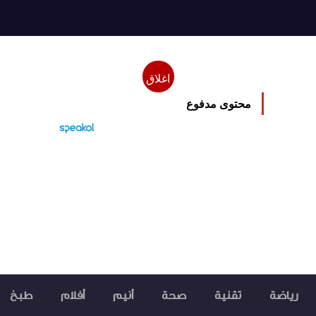
اغلاق
محتوى مدفوع
رياضة
تقنية
صحة
أنيم
أفلام
طبخ