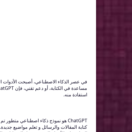
استفادة منه.
ChatGPT هو نموذج ذكاء اصطناعي متطور تم تدريبه لفهم النصوص البشرية والرد عليها بأسلوب طبيعي وذكي. يمكن استخدامه في العديد من المجالات، مثل:
كتابة المقالات والرسائل و تعلم مواضيع جديدة.