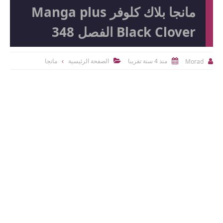
مانجا بلاك كلوفر Manga plus
Black Clover الفصل 348
منذ 4 سنة تقريبا
الصفحة الرئيسية
مانجا
Morad


