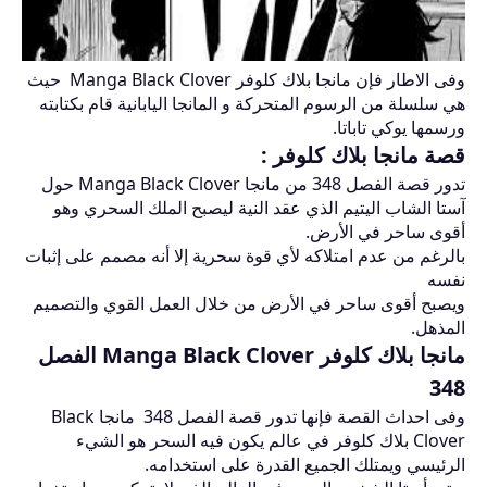
وفى الاطار فإن مانجا بلاك كلوفر Manga Black Clover حيث
هي سلسلة من الرسوم المتحركة و المانجا اليابانية قام بكتابته
ورسمها يوكي تاباتا.
قصة مانجا بلاك كلوفر :
تدور قصة الفصل 348 من مانجا Manga Black Clover حول
آستا الشاب اليتيم الذي عقد النية ليصبح الملك السحري وهو
أقوى ساحر في الأرض.
بالرغم من عدم امتلاكه لأي قوة سحرية إلا أنه مصمم على إثبات
نفسه
ويصبح أقوى ساحر في الأرض من خلال العمل القوي والتصميم
المذهل.
مانجا بلاك كلوفر Manga Black Clover الفصل
348
وفى احداث القصة فإنها تدور قصة الفصل 348 مانجا Black
Clover بلاك كلوفر في عالم يكون فيه السحر هو الشيء
الرئيسي ويمتلك الجميع القدرة على استخدامه.