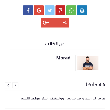






عن الكاتب
Morad
شاهد أيضاً


هرمز لم يعد ورقة قوية.. وواشنطن تغيّر قواعد اللعبة