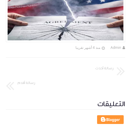
Admin
منذ 4 أشهر تقريبا
رسالة أحدث
رسالة أقدم
التعليقات